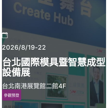
2026/8/19-22
台北國際模具暨智慧成型
設備展
台北南港展覽館二館4F
參觀預登
參展商列表